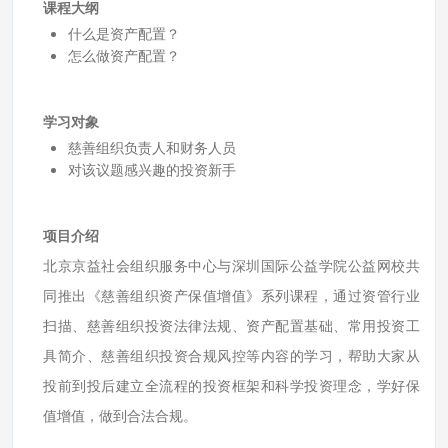
课程大纲
什么是资产配置？
怎么做资产配置？
学习对象
慈善组织负责人和财务人员
对该议题感兴趣的投资新手
项目介绍
北京京益社会组织服务中心与深圳国际公益学院公益网校共
同推出《慈善组织资产保值增值》系列课程，通过资管行业
扫描、慈善组织投资法律法规、资产配置基础、常用投资工
具简介、慈善组织投资合规风控等内容的学习，帮助大家从
投前到投后建立全流程的投资框架和科学投资理念，学好保
值增值，做到合法合规。