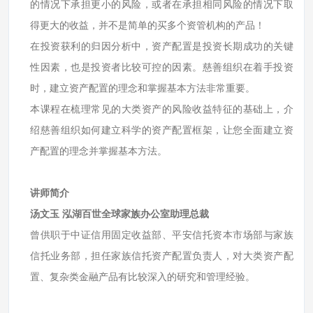
的情况下承担更小的风险，或者在承担相同风险的情况下取
得更大的收益，并不是简单的买多个资管机构的产品！
在投资获利的归因分析中，资产配置是投资长期成功的关键
性因素，也是投资者比较可控的因素。慈善组织在着手投资
时，建立资产配置的理念和掌握基本方法非常重要。
本课程在梳理常见的大类资产的风险收益特征的基础上，介
绍慈善组织如何建立科学的资产配置框架，让您全面建立资
产配置的理念并掌握基本方法。
讲师简介
汤文玉 泓湖百世全球家族办公室助理总裁
曾供职于中证信用固定收益部、平安信托资本市场部与家族
信托业务部，担任家族信托资产配置负责人，对大类资产配
置、复杂类金融产品有比较深入的研究和管理经验。