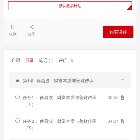
默认教学计划
购买课程
收藏
分享
介绍
目录
笔记
评价
(1)
(0)
第1章: 傅昌波：财富本质与善财传承
任务1： 傅昌波：财富本质与善财传承
30:50
（上）
任务2： 傅昌波：财富本质与善财传承
34:04
（下）