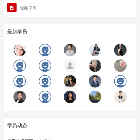
视频(20)
最新学员
学员动态