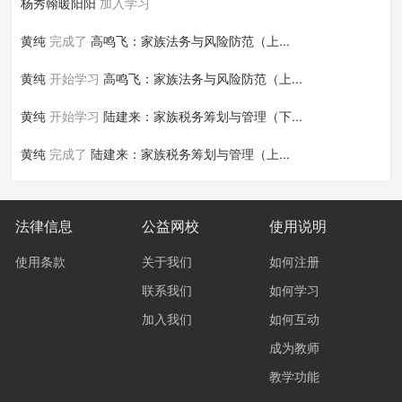
杨秀翰暖阳阳
加入学习
黄纯
完成了
高鸣飞：家族法务与风险防范（上...
黄纯
开始学习
高鸣飞：家族法务与风险防范（上...
黄纯
开始学习
陆建来：家族税务筹划与管理（下...
黄纯
完成了
陆建来：家族税务筹划与管理（上...
法律信息
公益网校
使用说明
使用条款
关于我们
如何注册
联系我们
如何学习
加入我们
如何互动
成为教师
教学功能