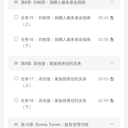
第8章: 刘柏荣：捐赠人服务基金指南
任务15： 刘柏荣：捐赠人服务基金指南
28:43
（上）
任务16： 刘柏荣：捐赠人服务基金指南
25:56
（下）
第9章: 高传捷：家族慈善信托实务
任务17： 高传捷：家族慈善信托实务
20:03
（上）
任务18： 高传捷：家族慈善信托实务
22:59
（下）
第10章: Emma Turner：财富管理与慈