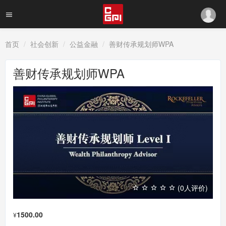
首页
社会创新
公益金融
善财传承规划师WPA
善财传承规划师WPA
(0人评价)
1500.00
¥