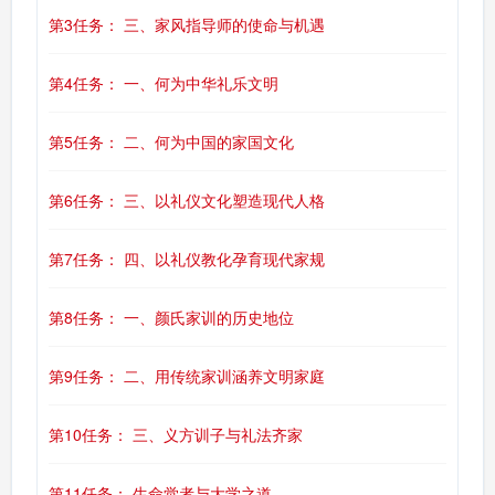
第3任务： 三、家风指导师的使命与机遇
第4任务： 一、何为中华礼乐文明
第5任务： 二、何为中国的家国文化
第6任务： 三、以礼仪文化塑造现代人格
第7任务： 四、以礼仪教化孕育现代家规
第8任务： 一、颜氏家训的历史地位
第9任务： 二、用传统家训涵养文明家庭
第10任务： 三、义方训子与礼法齐家
第11任务： 生命觉者与大学之道