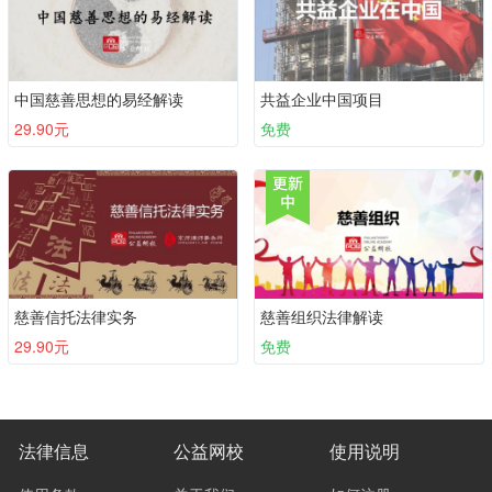
中国慈善思想的易经解读
共益企业中国项目
29.90元
免费
慈善信托法律实务
慈善组织法律解读
29.90元
免费
法律信息
公益网校
使用说明