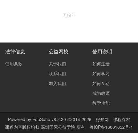
无粉丝
法律信息
公益网校
使用说明
使用条款
关于我们
如何注册
联系我们
如何学习
加入我们
如何互动
成为教师
教学功能
Powered by
EduSoho v8.2.20
©2014-2026
好知网
课程存档
课程内容版权均归
深圳国际公益学院
所有
粤ICP备16001652号-1