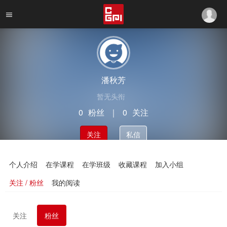
潘秋芳
暂无头衔
0
粉丝
｜
0
关注
关注
私信
个人介绍
在学课程
在学班级
收藏课程
加入小组
关注 / 粉丝
我的阅读
关注
粉丝