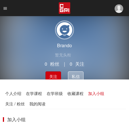
Brando
暂无头衔
0
粉丝
｜
0
关注
关注
私信
个人介绍
在学课程
在学班级
收藏课程
加入小组
关注 / 粉丝
我的阅读
加入小组