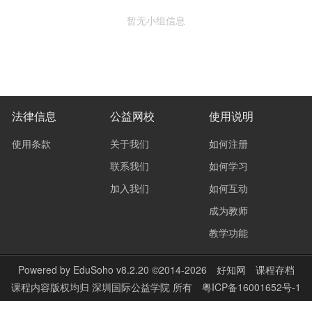
暂无小组信息
法律信息
公益网校
使用说明
使用条款
关于我们
如何注册
联系我们
如何学习
加入我们
如何互动
成为教师
教学功能
Powered by
EduSoho v8.2.20
©2014-2026
好知网
课程存档
课程内容版权均归
深圳国际公益学院
所有
粤ICP备16001652号-1