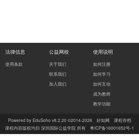
法律信息
公益网校
使用说明
使用条款
关于我们
如何注册
联系我们
如何学习
加入我们
如何互动
成为教师
教学功能
Powered by
EduSoho v8.2.20
©2014-2026
好知网
课程存档
课程内容版权均归
深圳国际公益学院
所有
粤ICP备16001652号-1