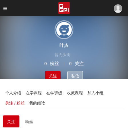
叶杰
暂无头衔
0
粉丝
｜
0
关注
关注
私信
个人介绍
在学课程
在学班级
收藏课程
加入小组
关注 / 粉丝
我的阅读
关注
粉丝