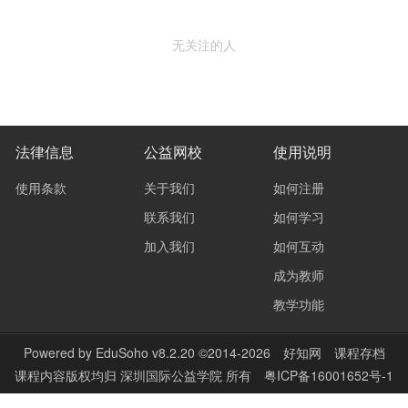
无关注的人
法律信息
公益网校
使用说明
使用条款
关于我们
如何注册
联系我们
如何学习
加入我们
如何互动
成为教师
教学功能
Powered by
EduSoho v8.2.20
©2014-2026
好知网
课程存档
课程内容版权均归
深圳国际公益学院
所有
粤ICP备16001652号-1