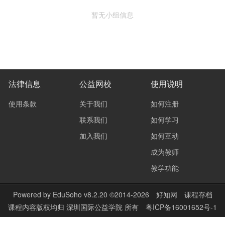
暂无小组信息
法律信息
公益网校
使用说明
使用条款
关于我们
如何注册
联系我们
如何学习
加入我们
如何互动
成为教师
教学功能
Powered by
EduSoho v8.2.20
©2014-2026
好知网
课程存档
课程内容版权均归
深圳国际公益学院
所有
粤ICP备16001652号-1