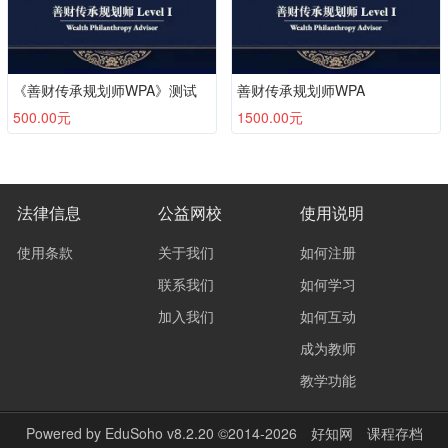
《善财传承规划师WPA》测试
善财传承规划师WPA
500.00元
1500.00元
法律信息
公益网校
使用说明
使用条款
关于我们
如何注册
联系我们
如何学习
加入我们
如何互动
成为教师
教学功能
Powered by
EduSoho v8.2.20
©2014-2026
好知网
课程存档