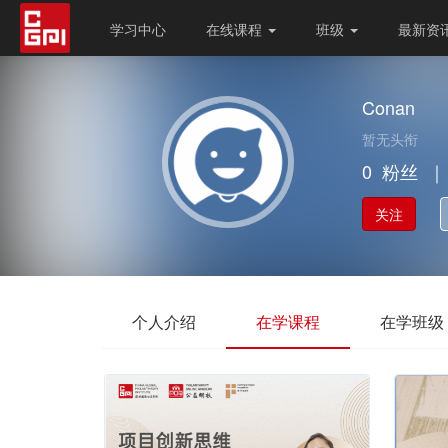
学习中心
在线课程
班级
最新资
Conan
暂无头衔
0
粉丝
｜
关注
个人介绍
在学课程
在学班级