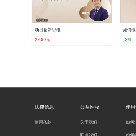
项目创新思维
如何编
29.90元
免费
法律信息
公益网校
使用
使用条款
关于我们
如何
联系我们
如何