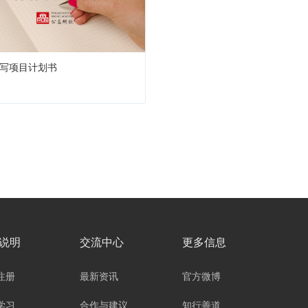
写项目计划书
说明
交流中心
更多信息
注册
最新资讯
官方微博
学习
合作与建议
知行善道