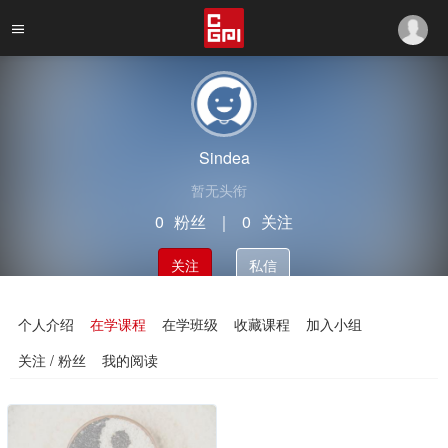
Sindea
暂无头衔
0
粉丝
｜
0
关注
关注
私信
个人介绍
在学课程
在学班级
收藏课程
加入小组
关注 / 粉丝
我的阅读