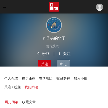
丸子头的华子
暂无头衔
0
粉丝
｜
1
关注
关注
私信
个人介绍
在学课程
在学班级
收藏课程
加入小组
关注 / 粉丝
我的阅读
历史阅读
收藏文章