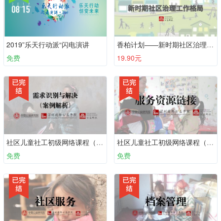
2019”乐天行动派“闪电演讲
香柏计划——新时期社区治理工作格局
免费
19.90元
社区儿童社工初级网络课程（必备十课）：第十课 需求识别与解决 （案例解析）
社区儿童社工初级网络课程（必备十课）：第九课 服务资源链接
免费
免费