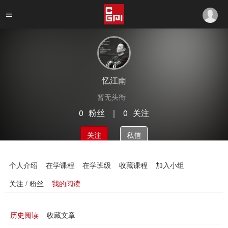
忆江南
暂无头衔
0
粉丝
｜
0
关注
关注
私信
个人介绍
在学课程
在学班级
收藏课程
加入小组
关注 / 粉丝
我的阅读
历史阅读
收藏文章