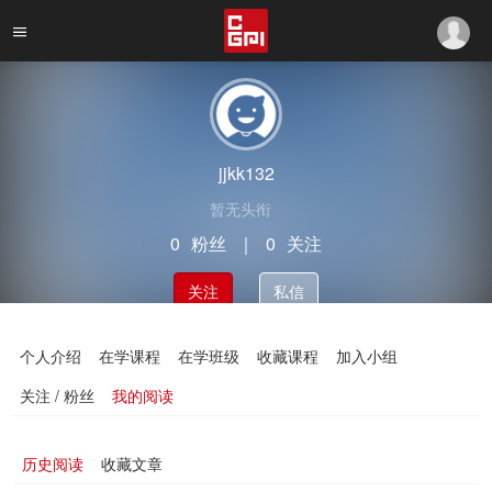
jjkk132
暂无头衔
0
粉丝
｜
0
关注
关注
私信
个人介绍
在学课程
在学班级
收藏课程
加入小组
关注 / 粉丝
我的阅读
历史阅读
收藏文章