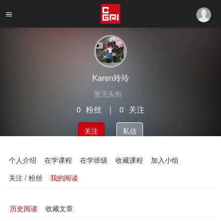
Karen玲玲
暂无头衔
0
粉丝
｜
0
关注
关注
私信
个人介绍
在学课程
在学班级
收藏课程
加入小组
关注 / 粉丝
我的阅读
历史阅读
收藏文章