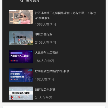
推荐课程
社区儿童社工初级网络课程（必备十课）：第七
课 社区服务
1368人在学习
印度公益行业
2108人在学习
大数据与人工智能
184人在学习
数字化转型赋能商业新价值
182人在学习
如何做公众演讲
31人在学习