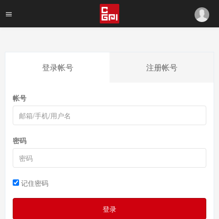
登录帐号
注册帐号
帐号
密码
记住密码
登录