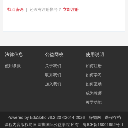
找回密码
|
还没有注册帐号？
立即注册
法律信息
公益网校
使用说明
使用条款
关于我们
如何注册
联系我们
如何学习
加入我们
如何互动
成为教师
教学功能
Powered by
EduSoho v8.2.20
©2014-2026
好知网
课程存档
课程内容版权均归
深圳国际公益学院
所有
粤ICP备16001652号-1