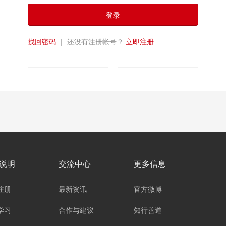
登录
找回密码
|
还没有注册帐号？
立即注册
说明
交流中心
更多信息
注册
最新资讯
官方微博
学习
合作与建议
知行善道