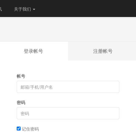
讯
关于我们
登录帐号
注册帐号
帐号
密码
记住密码