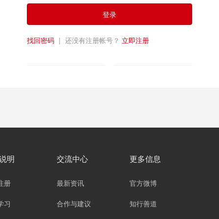
登录
找回密码
|
还没有注册帐号？
立即注册
说明
交流中心
更多信息
注册
最新资讯
官方微博
学习
合作与建议
知行善道