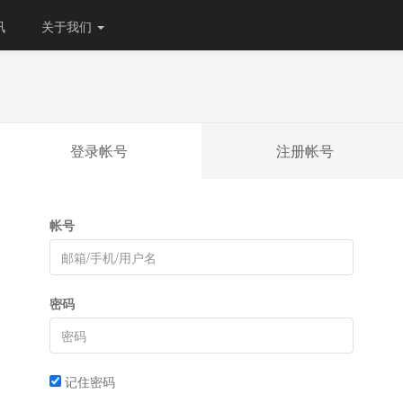
讯
关于我们
登录帐号
注册帐号
帐号
密码
记住密码