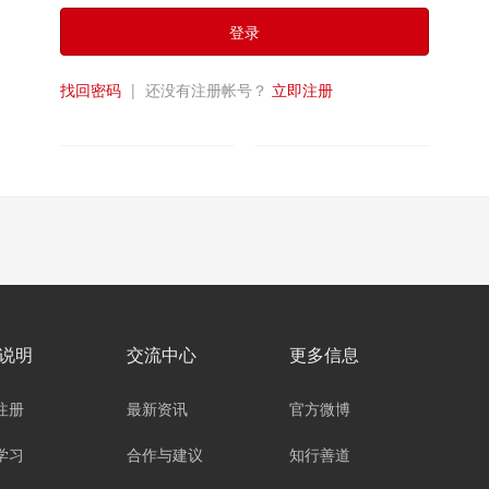
登录
找回密码
|
还没有注册帐号？
立即注册
说明
交流中心
更多信息
注册
最新资讯
官方微博
学习
合作与建议
知行善道