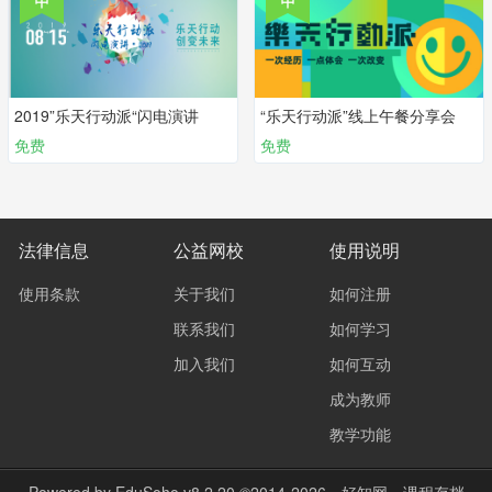
2019”乐天行动派“闪电演讲
“乐天行动派”线上午餐分享会
免费
免费
法律信息
公益网校
使用说明
使用条款
关于我们
如何注册
联系我们
如何学习
加入我们
如何互动
成为教师
教学功能