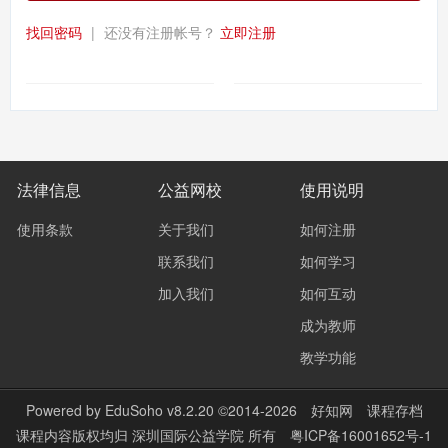
找回密码
|
还没有注册帐号？
立即注册
法律信息
公益网校
使用说明
使用条款
关于我们
如何注册
联系我们
如何学习
加入我们
如何互动
成为教师
教学功能
Powered by
EduSoho v8.2.20
©2014-2026
好知网
课程存档
课程内容版权均归
深圳国际公益学院
所有
粤ICP备16001652号-1