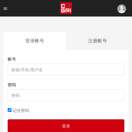
登录帐号
注册帐号
帐号
密码
记住密码
登录