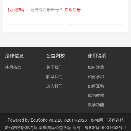
找回密码
|
还没有注册帐号？
立即注册
法律信息
公益网校
使用说明
使用条款
关于我们
如何注册
联系我们
如何学习
加入我们
如何互动
成为教师
教学功能
Powered by
EduSoho v8.2.20
©2014-2026
好知网
课程存档
课程内容版权均归
深圳国际公益学院
所有
粤ICP备16001652号-1