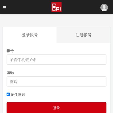
登录帐号
注册帐号
帐号
密码
记住密码
登录