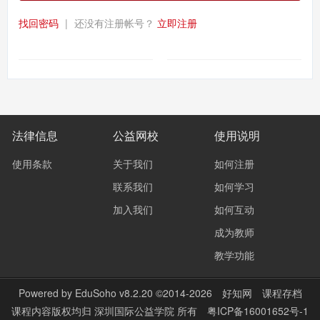
找回密码
|
还没有注册帐号？
立即注册
法律信息
公益网校
使用说明
使用条款
关于我们
如何注册
联系我们
如何学习
加入我们
如何互动
成为教师
教学功能
Powered by
EduSoho v8.2.20
©2014-2026
好知网
课程存档
课程内容版权均归
深圳国际公益学院
所有
粤ICP备16001652号-1