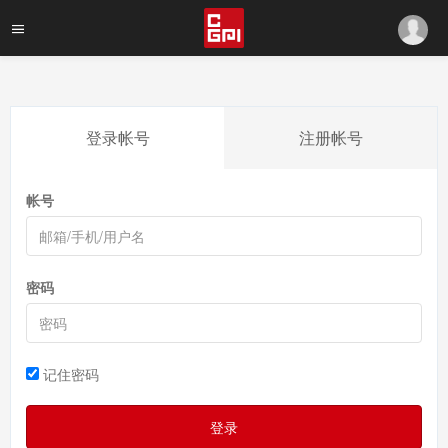
登录帐号
注册帐号
帐号
密码
记住密码
登录