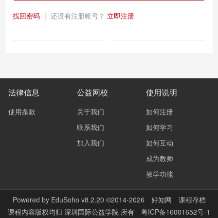
找回密码
|
还没有注册帐号？
立即注册
法律信息
公益网校
使用说明
使用条款
关于我们
如何注册
联系我们
如何学习
加入我们
如何互动
成为教师
教学功能
Powered by
EduSoho v8.2.20
©2014-2026
好知网
课程存档
课程内容版权均归
深圳国际公益学院
所有
粤ICP备16001652号-1