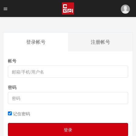
登录帐号
注册帐号
帐号
密码
记住密码
登录