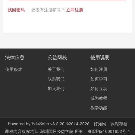
找回密码
|
还没有注册帐号？
立即注册
法律信息
公益网校
使用说明
使用条款
关于我们
如何注册
联系我们
如何学习
加入我们
如何互动
成为教师
教学功能
Powered by
EduSoho v8.2.20
©2014-2026
好知网
课程存档
课程内容版权均归
深圳国际公益学院
所有
粤ICP备16001652号-1