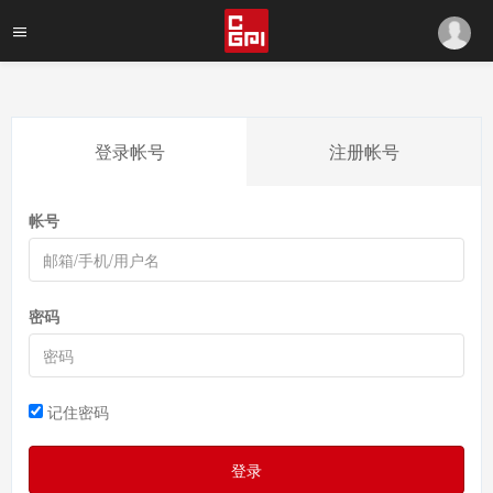
登录帐号
注册帐号
帐号
密码
记住密码
登录