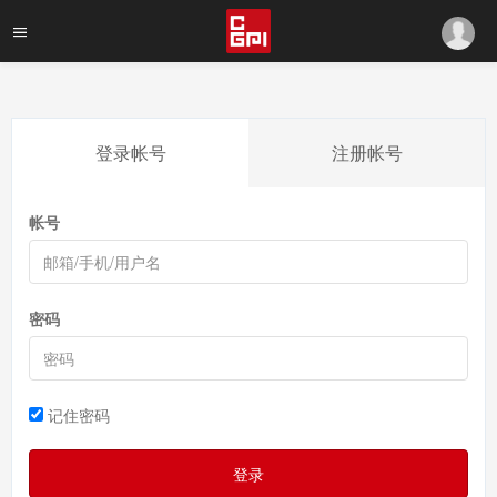
登录帐号
注册帐号
帐号
密码
记住密码
登录