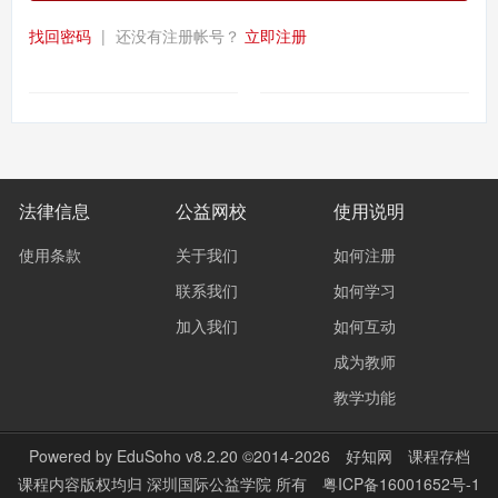
找回密码
|
还没有注册帐号？
立即注册
法律信息
公益网校
使用说明
使用条款
关于我们
如何注册
联系我们
如何学习
加入我们
如何互动
成为教师
教学功能
Powered by
EduSoho v8.2.20
©2014-2026
好知网
课程存档
课程内容版权均归
深圳国际公益学院
所有
粤ICP备16001652号-1