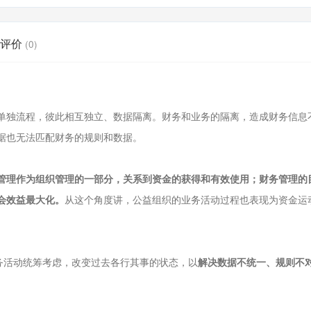
评价
(0)
单独流程，彼此相互独立、数据隔离。财务和业务的隔离，造成财务信息
据也无法匹配财务的规则和数据。
管理作为组织管理的一部分，关系到资金的获得和有效使用；财务管理的
会效益最大化。
从这个角度讲，公益组织的业务活动过程也表现为资金运
务活动统筹考虑，改变过去各行其事的状态，以
解决数据不统一、规则不