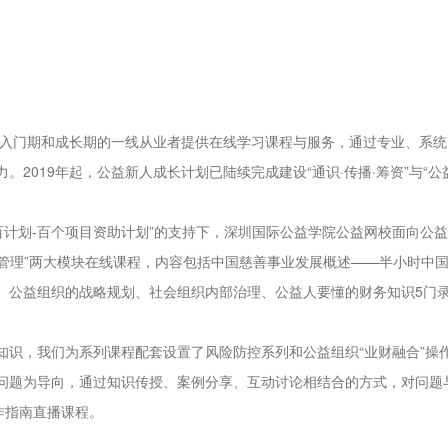
?
业入门期和成长期的一线从业者提供在线学习课程与服务，通过专业、系统
2019年起，公益新人成长计划已陆续完成建设“通识·传播·筹资”与“公
千百计划-百个项目资助计划”的支持下，深圳国际公益学院公益网校面向公
织管理”两大模块在线课程，内容包括中国慈善事业发展概述——半小时中
、公益组织的战略规划、社会组织内部治理、公益人要懂的财务知识5门
知识，我们为系列课程配套设置了风险防控系列和公益组织“业财融合”操
问题为导向，通过知识传授、案例分享、互动讨论相结合的方式，对问题
作指南直播课程。