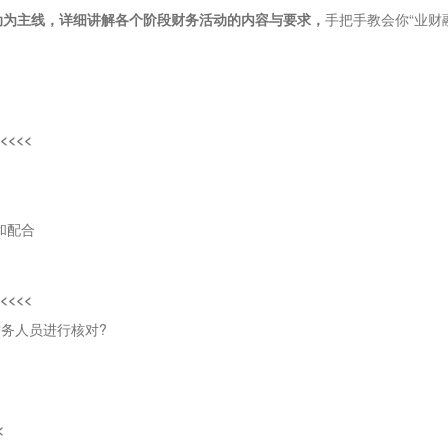
动为主线，详细讲解各个阶段财务活动的内容与要求，
手把手教会你“业财
<<<
和配合
<<<
务人员进行核对?
<