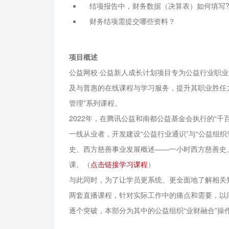
结项报告中，财务数据（决算表）如何填写
财务结项需提交哪些资料？
项目概述
公益网校·公益新人成长计划项目专为公益行业职
及与普惠的在线课程与学习服务，提升其职业胜任力。
管理”系列课程。
2022年，在腾讯公益和南都公益基金会执行的“
一线从业者，开发建设“公益行业通识”与“公益组
史、西方慈善事业发展概述——一小时西方慈善史
课。（
点击链接学习课程
）
与此同时，为了让学员更系统、更全面地了解相关
两套直播课程，针对实际工作中的痛点和需要，以
逐个突破，本部分为其中的公益组织“业财融合”操