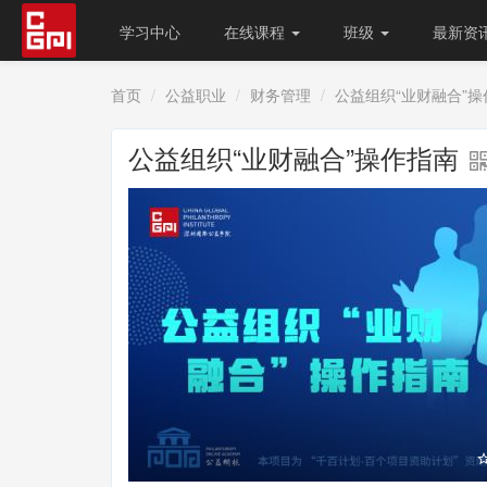
学习中心
在线课程
班级
最新资
首页
公益职业
财务管理
公益组织“业财融合”操
公益组织“业财融合”操作指南