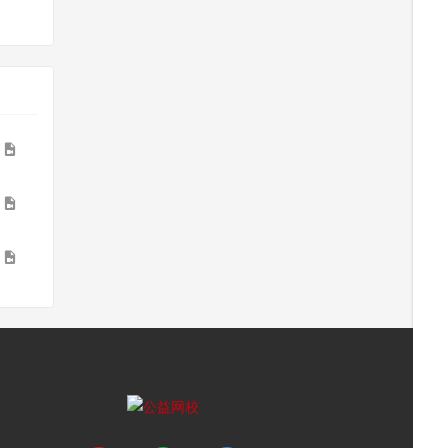
9
4
8