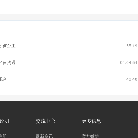
如何分工
55:1
如何沟通
01:04:5
配合
46:4
说明
交流中心
更多信息
注册
最新资讯
官方微博