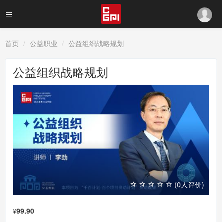
首页
公益职业
公益组织战略规划
公益组织战略规划
(0人评价)
99.90
¥