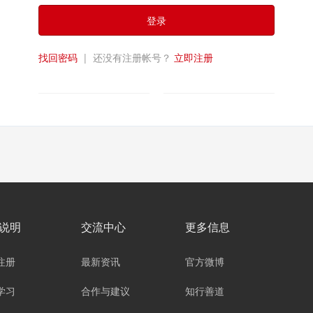
登录
找回密码
|
还没有注册帐号？
立即注册
说明
交流中心
更多信息
注册
最新资讯
官方微博
学习
合作与建议
知行善道