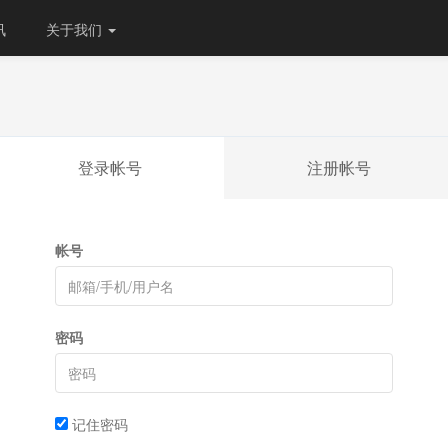
讯
关于我们
登录帐号
注册帐号
帐号
密码
记住密码