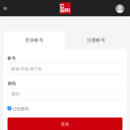
登录帐号
注册帐号
帐号
密码
记住密码
登录