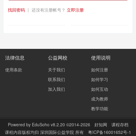
找回密码
|
还没有注册帐号？
立即注册
法律信息
公益网校
使用说明
使用条款
关于我们
如何注册
联系我们
如何学习
加入我们
如何互动
成为教师
教学功能
Powered by
EduSoho v8.2.20
©2014-2026
好知网
课程存档
课程内容版权均归
深圳国际公益学院
所有
粤ICP备16001652号-1