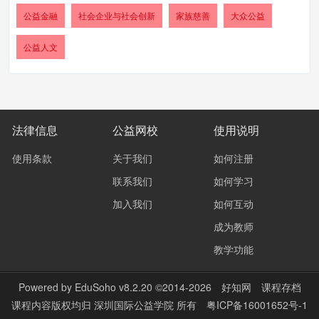
公益金融
社会企业与社会创新
家族慈善
大众公益
公益人文
法律信息
公益网校
使用说明
使用条款
关于我们
如何注册
联系我们
如何学习
加入我们
如何互动
成为教师
教学功能
Powered by
EduSoho v8.2.20
©2014-2026
好知网
课程存档
课程内容版权均归
深圳国际公益学院
所有
粤ICP备16001652号-1