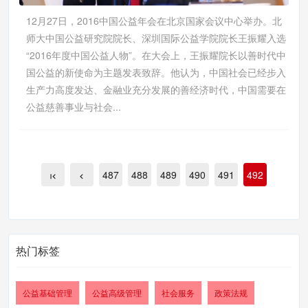
12月27日，2016中国公益年会在北京国家会议中心举办。北
师大中国公益研究院院长、深圳国际公益学院院长王振耀入选
“2016年度中国公益人物”。在大会上，王振耀院长以善时代中
国公益的新使命为主题发表致辞。他认为，中国社会已经步入
生产力高度发达、金融业充分发展的善经济时代，中国需要在
公益慈善事业与社会...
487
488
489
490
491
492
热门标签
公益基础管理
公益高级管理
社会服务
政策法规