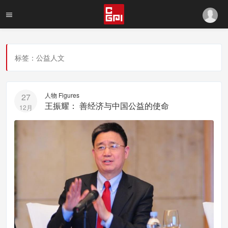
标签：公益人文
人物 Figures
27
王振耀： 善经济与中国公益的使命
12月