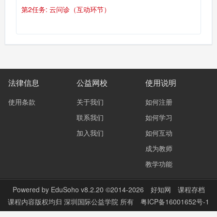
第2任务: 云问诊（互动环节）
法律信息
公益网校
使用说明
使用条款
关于我们
如何注册
联系我们
如何学习
加入我们
如何互动
成为教师
教学功能
Powered by
EduSoho v8.2.20
©2014-2026
好知网
课程存档
课程内容版权均归
深圳国际公益学院
所有
粤ICP备16001652号-1