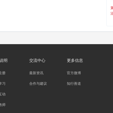
说明
交流中心
更多信息
注册
最新资讯
官方微博
学习
合作与建议
知行善道
互动
教师