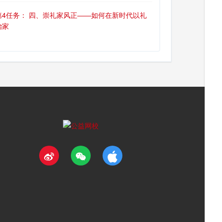
第4任务： 四、崇礼家风正——如何在新时代以礼
治家