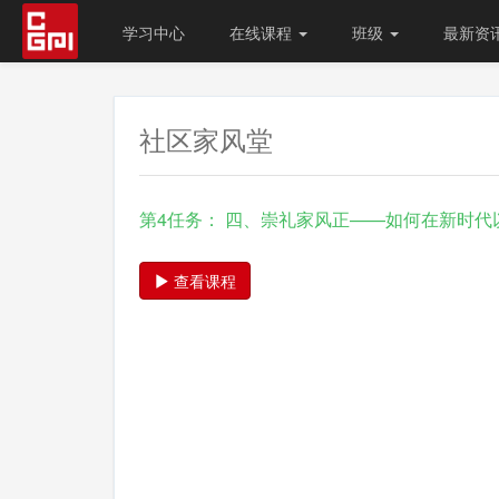
学习中心
在线课程
班级
最新资
社区家风堂
第4任务： 四、崇礼家风正——如何在新时代
查看课程