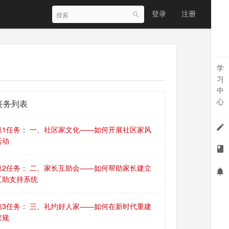
登录
注册
学
习
中
心
任务列表
第1任务： 一、社区家文化——如何开展社区家风
活动
第2任务： 二、家长互助会——如何帮助家长建立
互助支持系统
第3任务： 三、礼约好人家——如何在新时代重建
家规