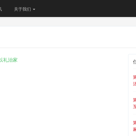
讯
关于我们
以礼治家