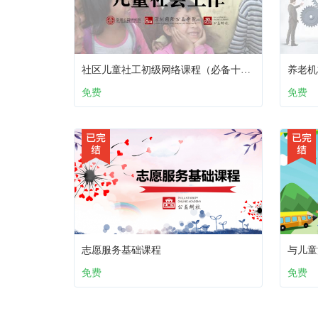
社区儿童社工初级网络课程（必备十课）：第三课 儿童社会工作
养老机
免费
免费
志愿服务基础课程
与儿童
免费
免费