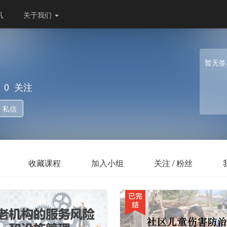
讯
关于我们
暂无签
0
关注
私信
收藏课程
加入小组
关注 / 粉丝