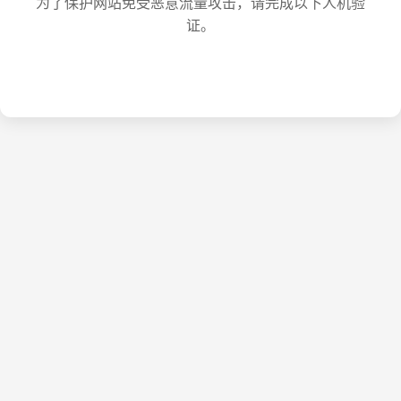
为了保护网站免受恶意流量攻击，请完成以下人机验
证。