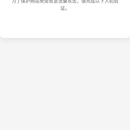
为了保护网站免受恶意流量攻击，请完成以下人机验
证。