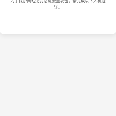
为了保护网站免受恶意流量攻击，请完成以下人机验
证。