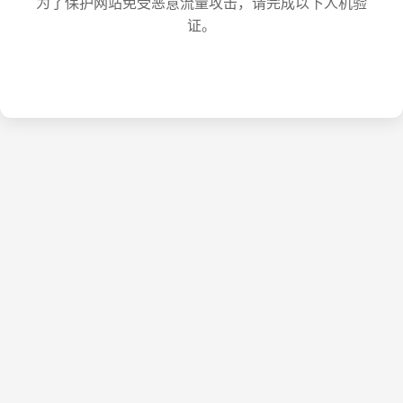
为了保护网站免受恶意流量攻击，请完成以下人机验
证。