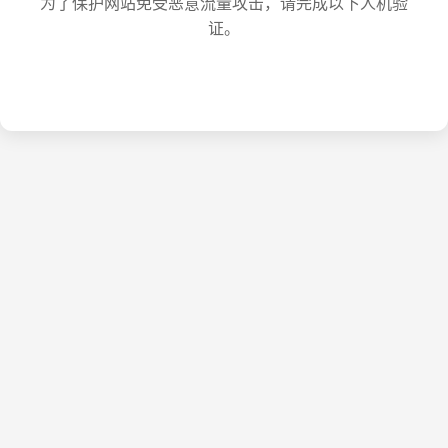
为了保护网站免受恶意流量攻击，请完成以下人机验
证。