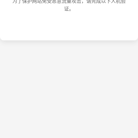
为了保护网站免受恶意流量攻击，请完成以下人机验
证。