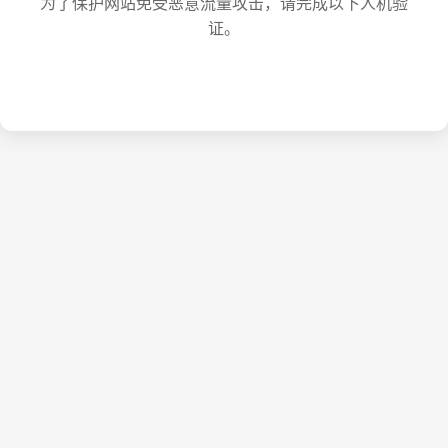
为了保护网站免受恶意流量攻击，请完成以下人机验
证。