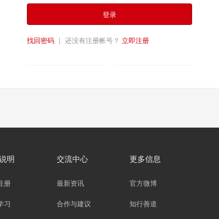
登录
找回密码
|
还没有注册帐号？
立即注册
说明
交流中心
更多信息
注册
最新资讯
官方微博
学习
合作与建议
知行善道