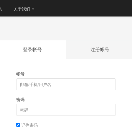
讯
关于我们
登录帐号
注册帐号
帐号
密码
记住密码