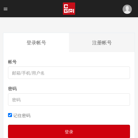
登录帐号
注册帐号
帐号
密码
记住密码
登录