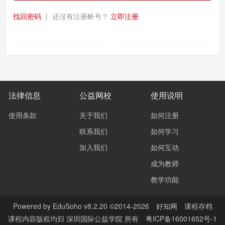
找回密码
|
还没有注册帐号？
立即注册
法律信息
公益网校
使用说明
使用条款
关于我们
如何注册
联系我们
如何学习
加入我们
如何互动
成为教师
教学功能
Powered by
EduSoho v8.2.20
©2014-2026
好知网
课程存档
课程内容版权均归
深圳国际公益学院
所有
粤ICP备16001652号-1