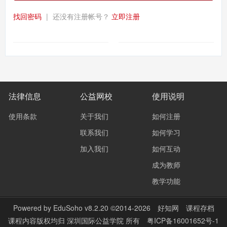
找回密码
|
还没有注册帐号？
立即注册
法律信息
公益网校
使用说明
使用条款
关于我们
如何注册
联系我们
如何学习
加入我们
如何互动
成为教师
教学功能
Powered by
EduSoho v8.2.20
©2014-2026
好知网
课程存档
课程内容版权均归
深圳国际公益学院
所有
粤ICP备16001652号-1