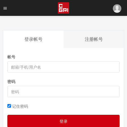
登录帐号
注册帐号
帐号
密码
记住密码
登录