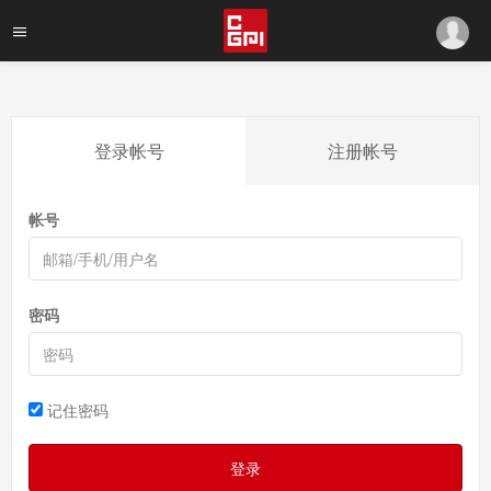
登录帐号
注册帐号
帐号
密码
记住密码
登录