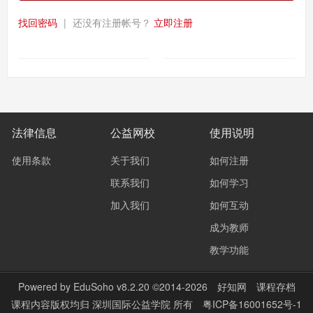
找回密码
|
还没有注册帐号？
立即注册
法律信息
公益网校
使用说明
使用条款
关于我们
如何注册
联系我们
如何学习
加入我们
如何互动
成为教师
教学功能
Powered by
EduSoho v8.2.20
©2014-2026
好知网
课程存档
课程内容版权均归
深圳国际公益学院
所有
粤ICP备16001652号-1