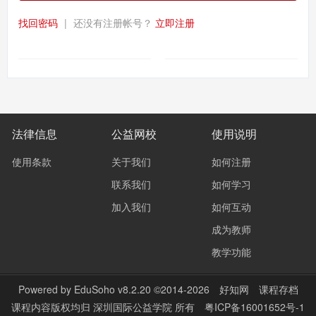
找回密码
|
还没有注册帐号？
立即注册
法律信息
公益网校
使用说明
使用条款
关于我们
如何注册
联系我们
如何学习
加入我们
如何互动
成为教师
教学功能
Powered by
EduSoho v8.2.20
©2014-2026
好知网
课程存档
课程内容版权均归
深圳国际公益学院
所有
粤ICP备16001652号-1