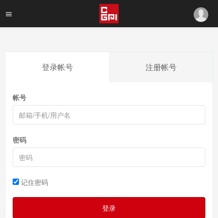
登录帐号
注册帐号
帐号
密码
记住密码
登录