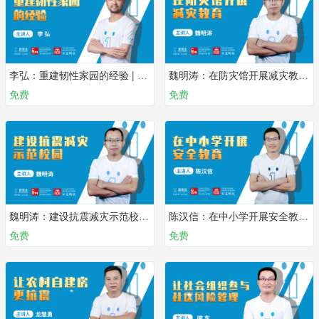
李弘：重建韧性家园的经验 | 第十课
魏明涛：在防灾馆开展减灾教育 | 第九课
免费
免费
魏明涛：建设抗震减灾示范校园 | 第八课
陈汉信：在中小学开展安全教育 | 第七课
免费
免费