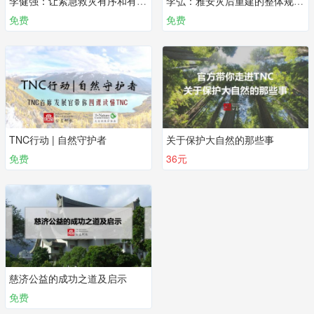
李健强：让紧急救灾有序和有效 | 第二课
李弘：雅安灾后重建的整体规划 | 第一课
免费
免费
TNC行动 | 自然守护者
关于保护大自然的那些事
免费
36元
慈济公益的成功之道及启示
免费