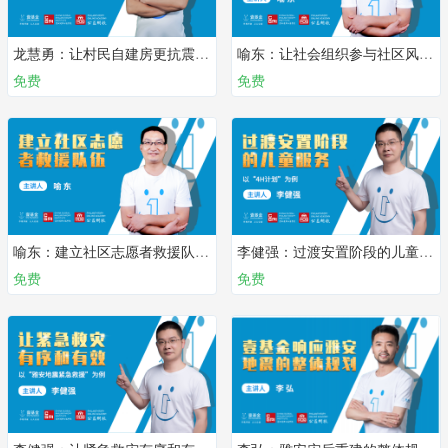
龙慧勇：让村民自建房更抗震 | 第六课
喻东：让社会组织参与社区风险管理 | 第五课
免费
免费
喻东：建立社区志愿者救援队伍 | 第四课
李健强：过渡安置阶段的儿童服务 | 第三课
免费
免费