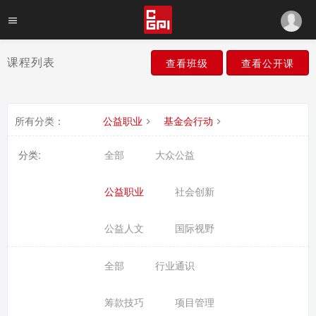
课程列表
查看班级
查看公开课
所有分类：
公益职业
基金会行动
分类:
全部
大众公益
公益职业
社会创新
公益人文
国际视野
全部
行业通识
筹款技巧
项目管理